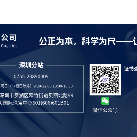
公正为本，科学为尺——
深圳分站
证书
0755-28890009
日（节假日除外）9:30-12:00 13:00-18:30
:深圳市罗湖区翠竹街道贝丽北路99
国际珠宝中心601(606)601B01
微信公众号