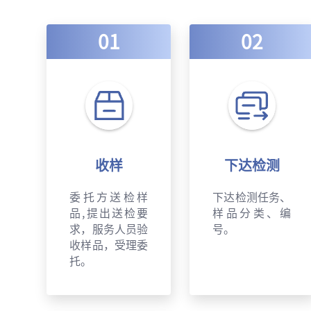
01
02
收样
下达检测
委托方送检样
下达检测任务、
品,提出送检要
样品分类、编
求，服务人员验
号。
收样品，受理委
托。