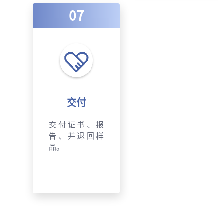
07
交付
交付证书、报
告、并退回样
品。