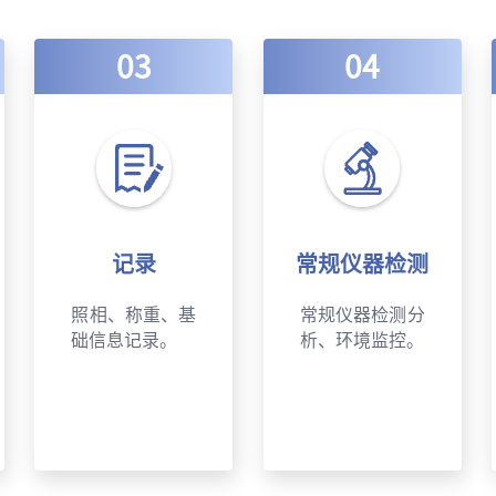
03
04
记录
常规仪器检测
照相、称重、基
常规仪器检测分
础信息记录。
析、环境监控。