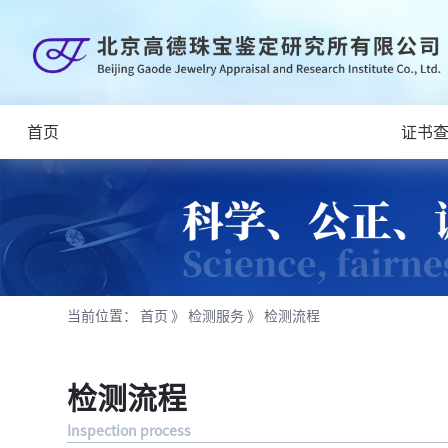
首页
证书
当前位置：
首页
》
检测服务
》
检测流程
检测流程
Inspection process