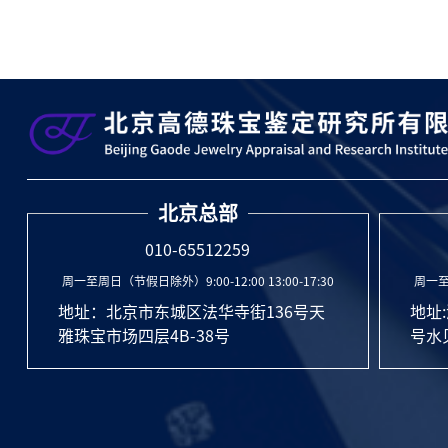
北京总部
010-65512259
周一至周日（节假日除外）9:00-12:00 13:00-17:30
周一至周
地址：北京市东城区法华寺街136号天
地址
雅珠宝市场四层4B-38号
号水贝